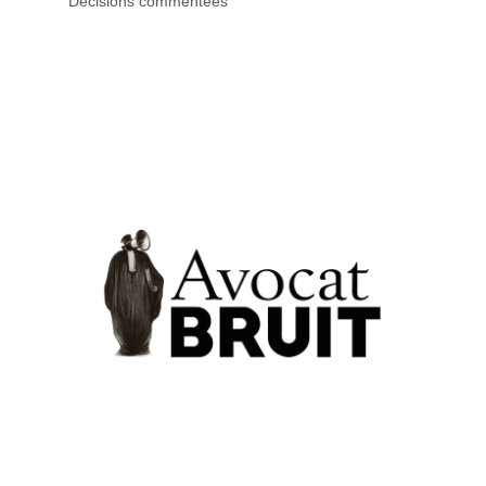
Décisions commentées