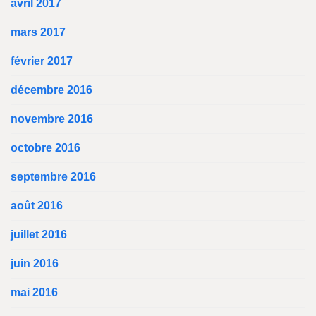
avril 2017
mars 2017
février 2017
décembre 2016
novembre 2016
octobre 2016
septembre 2016
août 2016
juillet 2016
juin 2016
mai 2016