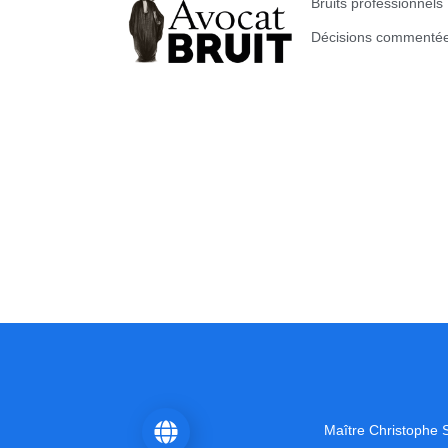
Bruits professionnels
Décisions commenté
Maître Christophe
Contactez-nous