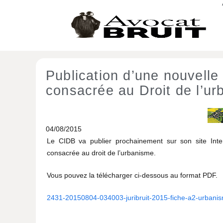
Publication d’une nouvell
consacrée au Droit de l’u
04/08/2015
Le CIDB va publier prochainement sur son site Int
consacrée au droit de l’urbanisme.
Vous pouvez la télécharger ci-dessous au format PDF.
2431-20150804-034003-juribruit-2015-fiche-a2-urbani