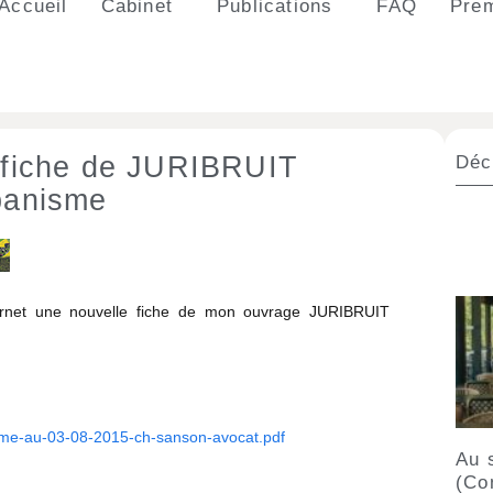
Accueil
Cabinet
Publications
FAQ
Prem
e fiche de JURIBRUIT
Déc
rbanisme
ernet une nouvelle fiche de mon ouvrage JURIBRUIT
sme-au-03-08-2015-ch-sanson-avocat.pdf
Au s
(Co