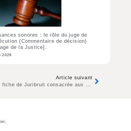
sances sonores : le rôle du juge de
xécution (Commentaire de décision)
lage de la Justice].
n 2026
Article suivant
Publication d’une nouvelle fiche de Juribruit consacrée aux équipements collectifs
ier,