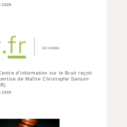
n 2026
entre d’information sur le Bruit reçoit
xpertise de Maître Christophe Sanson
dB)
n 2026