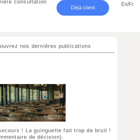
ière consultation
En/Fr
Déjà client
ouvrez nos dernières publications
ecours ! La guinguette fait trop de bruit !
mmentaire de décision).