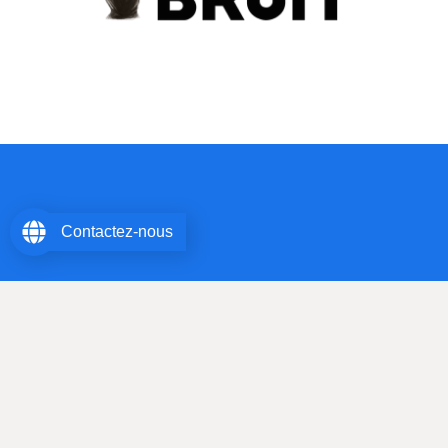
Contactez-nous
Maître Christophe Sanson – Avocat au Barreau des Hauts de
Seine – Avocat associé SELARL AVOCAT BRUIT
© All Rights Reserved.