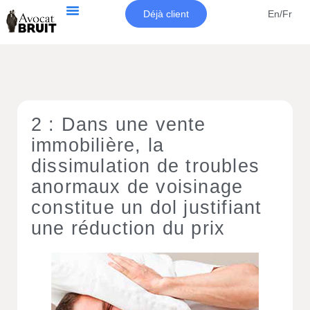
Déjà client
En/Fr
2 : Dans une vente
immobilière, la
dissimulation de troubles
anormaux de voisinage
constitue un dol justifiant
une réduction du prix