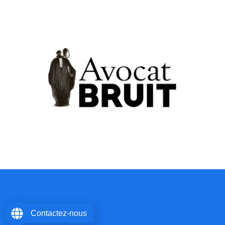
Contactez-nous