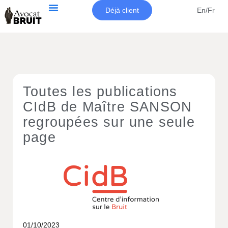
Déjà client
En/Fr
Toutes les publications
CIdB de Maître SANSON
regroupées sur une seule
page
01/10/2023