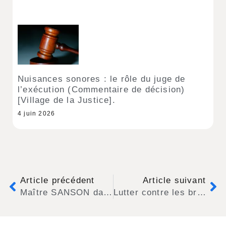
Nuisances sonores : le rôle du juge de
l’exécution (Commentaire de décision)
[Village de la Justice].
4 juin 2026
Article précédent
Article suivant
Maître SANSON dans Les Echos : Climatiseurs, pompes à chaleur… Halte aux nuisances !
Lutter contre les bruits de livraisons nocturnes