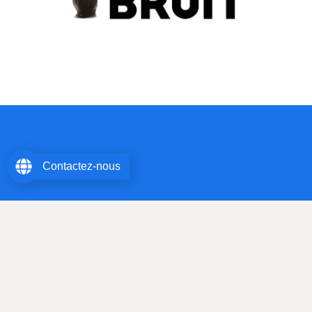
Contactez-nous
Maître Christophe Sanson – Avocat au Barreau des Hauts de
Seine – Avocat associé SELARL AVOCAT BRUIT
© All Rights Reserved.