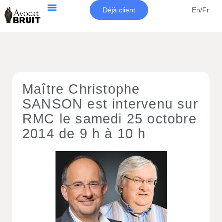
Déjà client
En/Fr
Maître Christophe
SANSON est intervenu sur
RMC le samedi 25 octobre
2014 de 9 h à 10 h