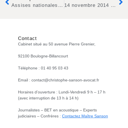
Assises nationales de la qualité de l’environnement sonore 2014
14 novembre 2014 : intervention de Maître SANSON devant le CNEJAC
Contact
Cabinet situé au 50 avenue Pierre Grenier,
92100 Boulogne-Billancourt
Téléphone : 01 40 95 03 43
Email : contact@christophe-sanson-avocat.fr
Horaires d’ouverture : Lundi-Vendredi 9 h – 17 h
(avec interruption de 13 h à 14 h)
Journalistes – BET en acoustique – Experts
judiciaires – Confrères :
Contactez Maître Sanson