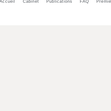
Accueil
Cabinet
Publications
FAQ
Premiè