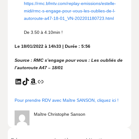
https://rmc.bfmtv.com/replay-emissions/estelle-
midi/rmc-s-engage-pour-vous-les-oublies-de-l-
autoroute-a47-18-01_VN-202201180723.html
De 3.50 à 4.10min !
Le 18/01/2022 à 14h33 | Durée : 5:56
Source : RMC s’engage pour vous : Les oubliés de
l’autoroute A47 – 18/01
Pour prendre RDV avec Maître SANSON, cliquez ici !
Maître Christophe Sanson