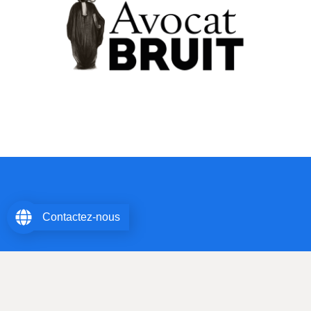
Contactez-nous
Maître Christophe Sanson – Avocat au Barreau des Hauts de