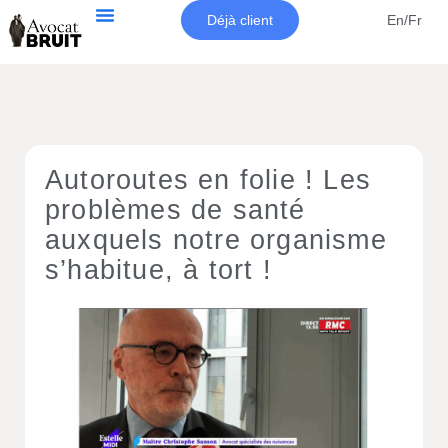
Déjà client
En/Fr
Autoroutes en folie ! Les
problèmes de santé
auxquels notre organisme
s’habitue, à tort !