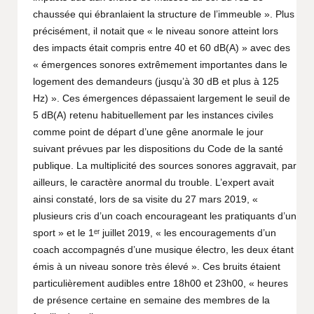
chaussée qui ébranlaient la structure de l’immeuble ». Plus
précisément, il notait que « le niveau sonore atteint lors
des impacts était compris entre 40 et 60 dB(A) » avec des
« émergences sonores extrêmement importantes dans le
logement des demandeurs (jusqu’à 30 dB et plus à 125
Hz) ». Ces émergences dépassaient largement le seuil de
5 dB(A) retenu habituellement par les instances civiles
comme point de départ d’une gêne anormale le jour
suivant prévues par les dispositions du Code de la santé
publique. La multiplicité des sources sonores aggravait, par
ailleurs, le caractère anormal du trouble. L’expert avait
ainsi constaté, lors de sa visite du 27 mars 2019, «
plusieurs cris d’un coach encourageant les pratiquants d’un
sport » et le 1ᵉʳ juillet 2019, « les encouragements d’un
coach accompagnés d’une musique électro, les deux étant
émis à un niveau sonore très élevé ». Ces bruits étaient
particulièrement audibles entre 18h00 et 23h00, « heures
de présence certaine en semaine des membres de la