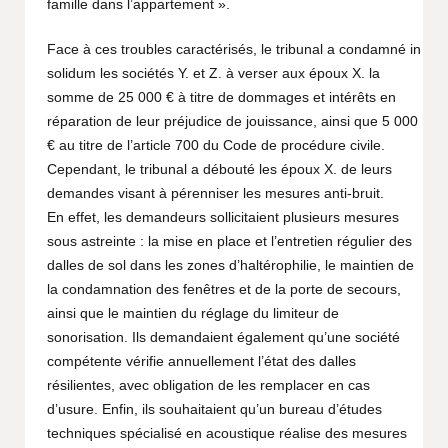
famille dans l’appartement ».
Face à ces troubles caractérisés, le tribunal a condamné in
solidum les sociétés Y. et Z. à verser aux époux X. la
somme de 25 000 € à titre de dommages et intérêts en
réparation de leur préjudice de jouissance, ainsi que 5 000
€ au titre de l’article 700 du Code de procédure civile.
Cependant, le tribunal a débouté les époux X. de leurs
demandes visant à pérenniser les mesures anti-bruit.
En effet, les demandeurs sollicitaient plusieurs mesures
sous astreinte : la mise en place et l’entretien régulier des
dalles de sol dans les zones d’haltérophilie, le maintien de
la condamnation des fenêtres et de la porte de secours,
ainsi que le maintien du réglage du limiteur de
sonorisation. Ils demandaient également qu’une société
compétente vérifie annuellement l’état des dalles
résilientes, avec obligation de les remplacer en cas
d’usure. Enfin, ils souhaitaient qu’un bureau d’études
techniques spécialisé en acoustique réalise des mesures