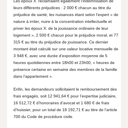
Les époux X. réclamaient également l’indemnisation de
leurs différents préjudices : 2 000 € chacun au titre du
préjudice de santé, les nuisances étant selon l’expert « de
nature à irriter, nuire à la concentration intellectuelle et
priver les époux X. de la jouissance ordinaire de leur
logement », 2 500 € chacun pour le préjudice moral, et 77
315 € au titre du préjudice de jouissance. Ce dernier
montant était calculé sur une valeur locative mensuelle de
3 948 €, avec une durée d’exposition moyenne de 5
heures quotidiennes entre 18h00 et 23h00, « heures de
présence certaine en semaine des membres de la famille
dans l’appartement ».
Enfin, les demandeurs sollicitaient le remboursement des
frais engagés, soit 12 941,64 € pour l’expertise judiciaire,
16 512,72 € d’honoraires d’avocat et 1 680 € de frais
d’huissier, pour un total de 18 192,71 € au titre de l’article
700 du Code de procédure civile.