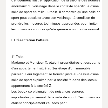
Ce jugement illustre l’application de la théorie des troubles
anormaux du voisinage dans le contexte spécifique d’une
salle de sport en milieu urbain. Il démontre qu’une salle de
sport peut coexister avec son voisinage, à condition de
prendre les mesures techniques appropriées pour limiter
les nuisances sonores qu’elle génère à un trouble normal.
I. Présentation l’affaire.
1° Faits.
Madame et Monsieur X. étaient propriétaires et occupants
d’un appartement situé au 1er étage d’un immeuble
parisien. Leur logement se trouvait juste au-dessus d’une
salle de sport exploitée par la société Y. dans des locaux
appartenant à la société Z.
Les époux se plaignaient de nuisances sonores
importantes provenant de la salle de sport. Ces nuisances
étaient principalement causées par :