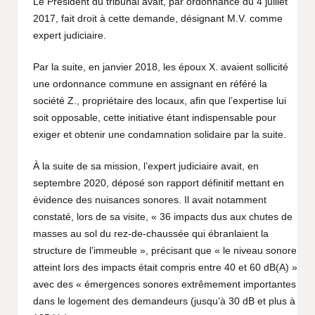
Le Président du tribunal avait, par ordonnance du 4 juillet
2017, fait droit à cette demande, désignant M.V. comme
expert judiciaire.
Par la suite, en janvier 2018, les époux X. avaient sollicité
une ordonnance commune en assignant en référé la
société Z., propriétaire des locaux, afin que l’expertise lui
soit opposable, cette initiative étant indispensable pour
exiger et obtenir une condamnation solidaire par la suite.
À la suite de sa mission, l’expert judiciaire avait, en
septembre 2020, déposé son rapport définitif mettant en
évidence des nuisances sonores. Il avait notamment
constaté, lors de sa visite, « 36 impacts dus aux chutes de
masses au sol du rez-de-chaussée qui ébranlaient la
structure de l’immeuble », précisant que « le niveau sonore
atteint lors des impacts était compris entre 40 et 60 dB(A) »
avec des « émergences sonores extrêmement importantes
dans le logement des demandeurs (jusqu’à 30 dB et plus à