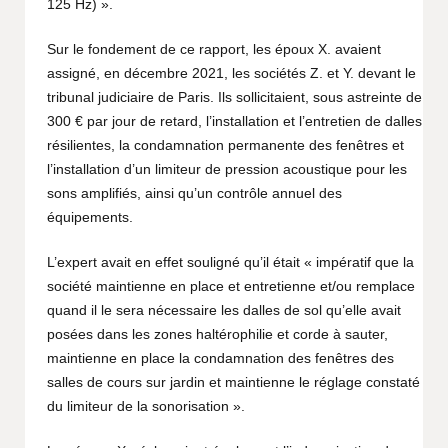
125 Hz) ».
Sur le fondement de ce rapport, les époux X. avaient
assigné, en décembre 2021, les sociétés Z. et Y. devant le
tribunal judiciaire de Paris. Ils sollicitaient, sous astreinte de
300 € par jour de retard, l’installation et l’entretien de dalles
résilientes, la condamnation permanente des fenêtres et
l’installation d’un limiteur de pression acoustique pour les
sons amplifiés, ainsi qu’un contrôle annuel des
équipements.
L’expert avait en effet souligné qu’il était « impératif que la
société maintienne en place et entretienne et/ou remplace
quand il le sera nécessaire les dalles de sol qu’elle avait
posées dans les zones haltérophilie et corde à sauter,
maintienne en place la condamnation des fenêtres des
salles de cours sur jardin et maintienne le réglage constaté
du limiteur de la sonorisation ».