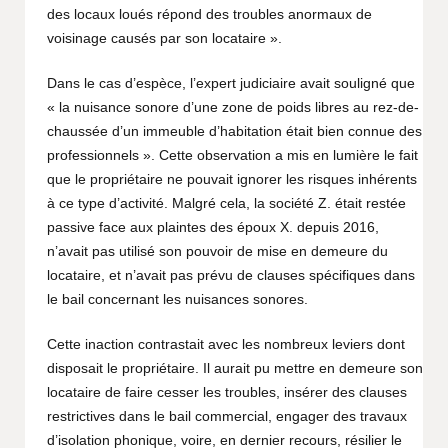
des locaux loués répond des troubles anormaux de
voisinage causés par son locataire ».
Dans le cas d’espèce, l’expert judiciaire avait souligné que
« la nuisance sonore d’une zone de poids libres au rez-de-
chaussée d’un immeuble d’habitation était bien connue des
professionnels ». Cette observation a mis en lumière le fait
que le propriétaire ne pouvait ignorer les risques inhérents
à ce type d’activité. Malgré cela, la société Z. était restée
passive face aux plaintes des époux X. depuis 2016,
n’avait pas utilisé son pouvoir de mise en demeure du
locataire, et n’avait pas prévu de clauses spécifiques dans
le bail concernant les nuisances sonores.
Cette inaction contrastait avec les nombreux leviers dont
disposait le propriétaire. Il aurait pu mettre en demeure son
locataire de faire cesser les troubles, insérer des clauses
restrictives dans le bail commercial, engager des travaux
d’isolation phonique, voire, en dernier recours, résilier le