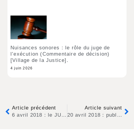
Nuisances sonores : le rôle du juge de
l’exécution (Commentaire de décision)
[Village de la Justice].
4 juin 2026
Article précédent
Article suivant
6 avril 2018 : le JURIBRUIT 1 nouveau est arrivé !
20 avril 2018 : publication d’une nouvelle fiche sur la lutte contre le bruit des activités