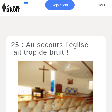
Déjà client
En/Fr
25 : Au secours l’église
fait trop de bruit !