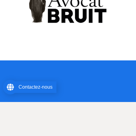
Contactez-nous
Maître Christophe Sanson – Avocat au Barreau des Hauts de
Seine – Avocat associé SELARL AVOCAT BRUIT
© All Rights Reserved.